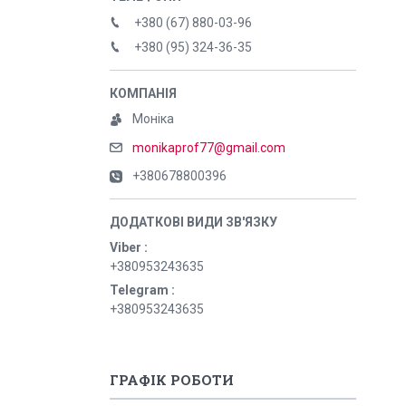
+380 (67) 880-03-96
+380 (95) 324-36-35
Моніка
monikaprof77@gmail.com
+380678800396
Viber
+380953243635
Telegram
+380953243635
ГРАФІК РОБОТИ