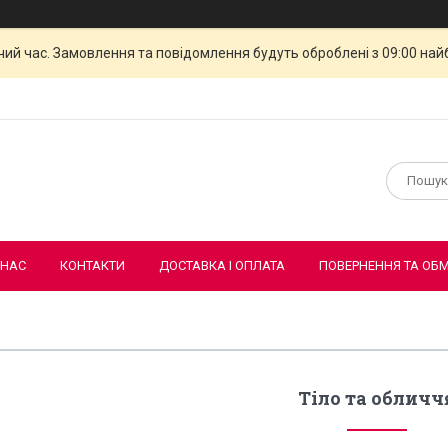
чий час. Замовлення та повідомлення будуть оброблені з 09:00 най
 НАС
КОНТАКТИ
ДОСТАВКА І ОПЛАТА
ПОВЕРНЕННЯ ТА ОБМ
Тіло та обличч