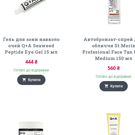
Гель для зони навколо
Автобронзат-спрей
очей Q+A Seaweed
обличчя St.Mori
Peptide Eye Gel 15 мл
Profesional Face Tan 
Medium 150 мл
444 ₴
560 ₴
Готово до відправки
Готово до відправки
Купити
Купити