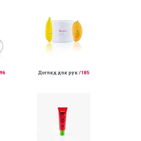
Догляд для рук
96
185