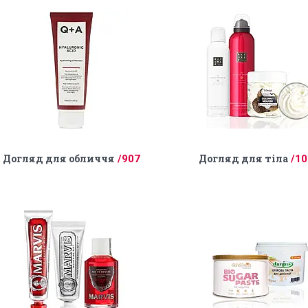
Догляд для обличчя
Догляд для тіла
907
10