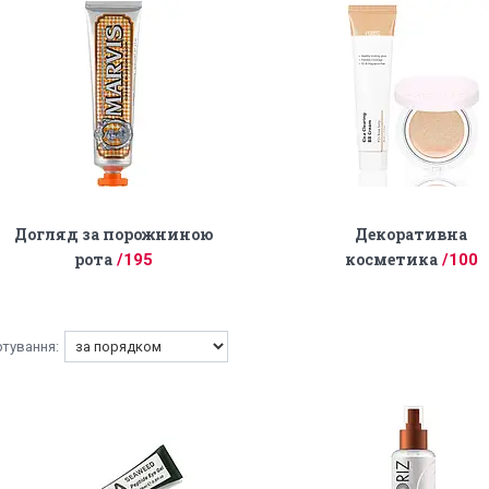
Догляд за порожниною
Декоративна
рота
косметика
195
100