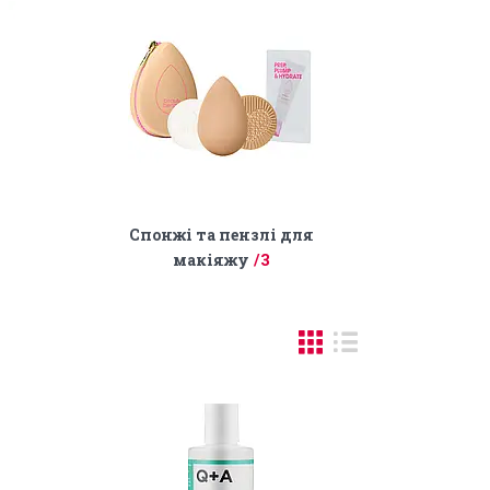
Спонжі та пензлі для
макіяжу
3