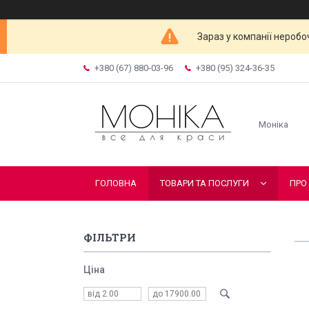
Зараз у компанії неробо
+380 (67) 880-03-96
+380 (95) 324-36-35
Моніка
ГОЛОВНА
ТОВАРИ ТА ПОСЛУГИ
ПРО
ФІЛЬТРИ
Ціна