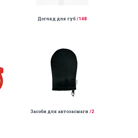
Догляд для губ
148
Засоби для автозасмаги
2