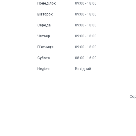
Понеділок
09:00
18:00
Вівторок
09:00
18:00
Середа
09:00
18:00
Четвер
09:00
18:00
Пʼятниця
09:00
18:00
Субота
08:00
16:00
Неділя
Вихідний