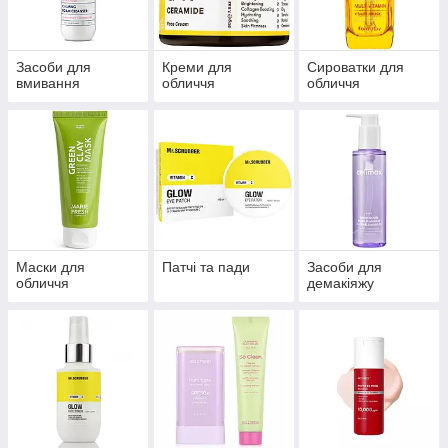
Засоби для
Креми для
Сироватки для
вмивання
обличчя
обличчя
Маски для
Патчі та пади
Засоби для
обличчя
демакіяжу