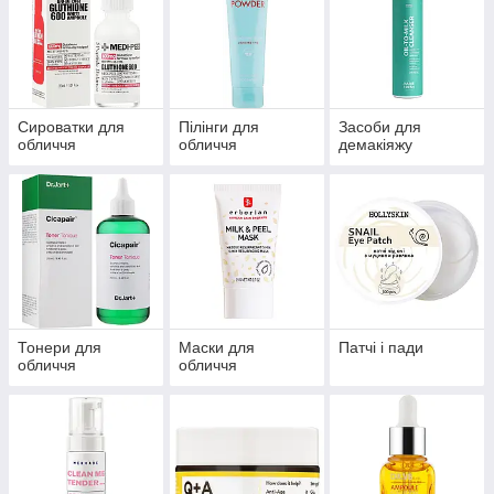
Сироватки для
Пілінги для
Засоби для
обличчя
обличчя
демакіяжу
Тонери для
Маски для
Патчі і пади
обличчя
обличчя