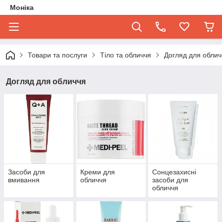
Моніка
Товари та послуги
Тіло та обличчя
Догляд для облич
Догляд для обличчя
Засоби для
Креми для
Сонцезахисні
вмивання
обличчя
засоби для
обличчя