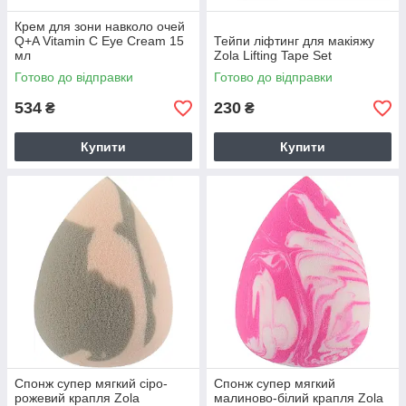
Крем для зони навколо очей
Q+A Vitamin C Eye Cream 15
Тейпи ліфтинг для макіяжу
мл
Zola Lifting Tape Set
Готово до відправки
Готово до відправки
534
230
₴
₴
Купити
Купити
Спонж супер мягкий сіро-
Спонж супер мягкий
рожевий крапля Zola
малиново-білий крапля Zola