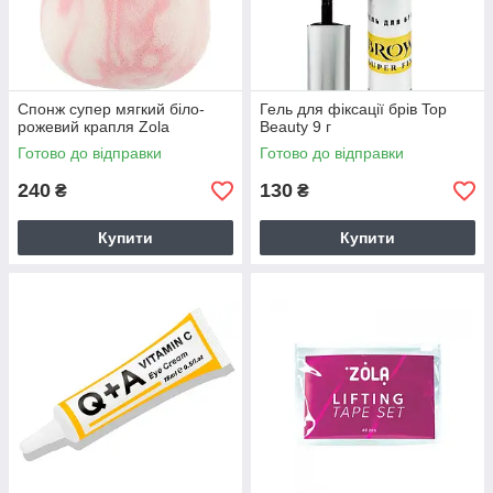
Спонж супер мягкий біло-
Гель для фіксації брів Top
рожевий крапля Zola
Beauty 9 г
Готово до відправки
Готово до відправки
240
130
₴
₴
Купити
Купити