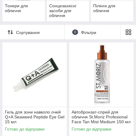
Тонери для
Сонцезахисні
Пілінги для
обличчя
засоби для
обличчя
обличчя
Сортування
0
Фільтри
Гель для зони навколо очей
Автобронзат-спрей для
Q+A Seaweed Peptide Eye Gel
обличчя St.Moriz Profesional
15 мл
Face Tan Mist Medium 150 мл
Готово до відправки
Готово до відправки