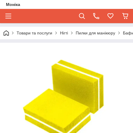
Моніка
Товари та послуги
Нігті
Пилки для манікюру
Баф