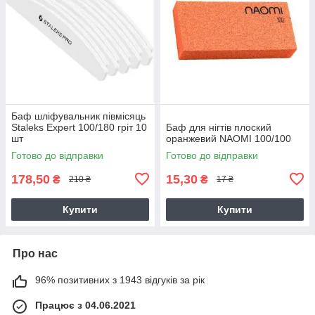
Баф шліфувальник півмісяць
Staleks Expert 100/180 гріт 10
Баф для нігтів плоский
шт
оранжевий NAOMI 100/100
Готово до відправки
Готово до відправки
178,50
15,30
₴
₴
210 ₴
17 ₴
Купити
Купити
Про нас
96% позитивних з 1943 відгуків за рік
Працює з 04.06.2021