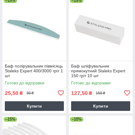
–15%
–15%
Баф полірувальник півмісяць
Баф шліфувальник
Staleks Expert 400/3000 гріт 1
прямокутний Staleks Expert
шт
150 гріт 10 шт
Готово до відправки
Готово до відправки
25,50
127,50
₴
₴
30 ₴
150 ₴
Купити
Купити
–15%
–10%