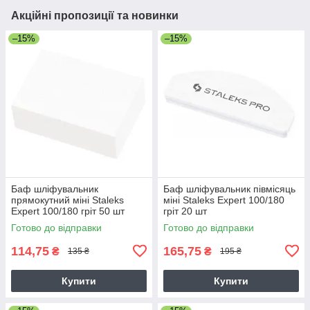
Акційні пропозиції та новинки
–15%
–15%
Баф шліфувальник
Баф шліфувальник півмісяць
прямокутний міні Staleks
міні Staleks Expert 100/180
Expert 100/180 гріт 50 шт
гріт 20 шт
Готово до відправки
Готово до відправки
114,75
165,75
₴
₴
135 ₴
195 ₴
Купити
Купити