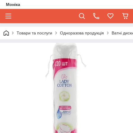
Моніка
Товари та послуги
Одноразова продукція
Ватні диск