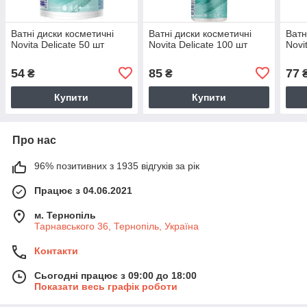
Ватні диски косметичні
Ватні диски косметичні
Ватн
Novita Delicate 50 шт
Novita Delicate 100 шт
Novi
54
85
77
₴
₴
Купити
Купити
Про нас
96% позитивних з 1935 відгуків за рік
Працює з 04.06.2021
м. Тернопіль
Тарнавського 36, Тернопіль, Україна
Контакти
Сьогодні працює з 09:00 до 18:00
Показати весь графік роботи