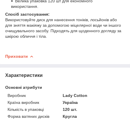
Велика упаковка 120 шт для економного
використання.
Спосіб застосування:
Використовуйте диск для нанесення тоніків, лосьйонів або
для зняття макіяжу за допомогою міцелярної води чи іншого
очищувального засобу. Підходять для щоденного догляду за
шкірою обличчя і тіла.
Приховати
Характеристики
Основні атрибути
Виробник
Lady Cotton
Країна виробник
Україна
Кількість в упаковці
120 шт.
Форма ватяних дисків
Кругла