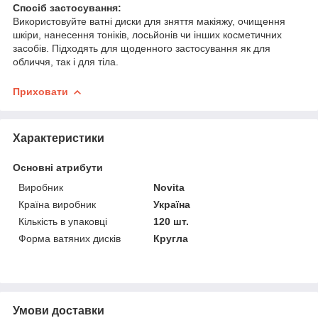
Спосіб застосування:
Використовуйте ватні диски для зняття макіяжу, очищення
шкіри, нанесення тоніків, лосьйонів чи інших косметичних
засобів. Підходять для щоденного застосування як для
обличчя, так і для тіла.
Приховати
Характеристики
Основні атрибути
Виробник
Novita
Країна виробник
Україна
Кількість в упаковці
120 шт.
Форма ватяних дисків
Кругла
Умови доставки