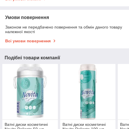
Умови повернення
Законом не передбачено повернення та обмін даного товару
належної якості
Всі умови повернення
Подібні товари компанії
Ватні диски косметичні
Ватні диски косметичні
Ватн
Novita Delicate 50 шт
Novita Delicate 100 шт
Novi