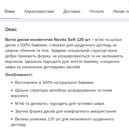
Опис
Характеристики
Доставка
Оплата
Умови п
Опис
Ватні диски косметичні Novita Soft 120 шт
– м’які та щільні
диски з 100% бавовни, створені для щоденного догляду за
шкірою обличчя та тіла. Завдяки спеціальній структурі вони
добре тримають форму, не розшаровуються та не залишають
ворсинок. Ідеально підходять для зняття макіяжу, очищення
шкіри та нанесення доглядових засобів.
Особливості:
Виготовлені зі 100% натуральної бавовни.
Щільна структура запобігає розшаруванню та появі
ворсинок.
М’які та делікатні, підходять для чутливої шкіри.
Зручна форма дисків для комфортного використання.
Велика упаковка 120 шт для економного щоденного
догляду.