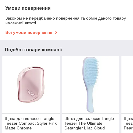
Умови повернення
Законом не передбачено повернення та обмін даного товару
належної якості
Всі умови повернення
Подібні товари компанії
Щітка для волосся Tangle
Щітка для волосся Tangle
Щітк
Teezer Compact Styler Pink
Teezer The Ultimate
Teez
Matte Chrome
Detangler Lilac Cloud
Pear
рай