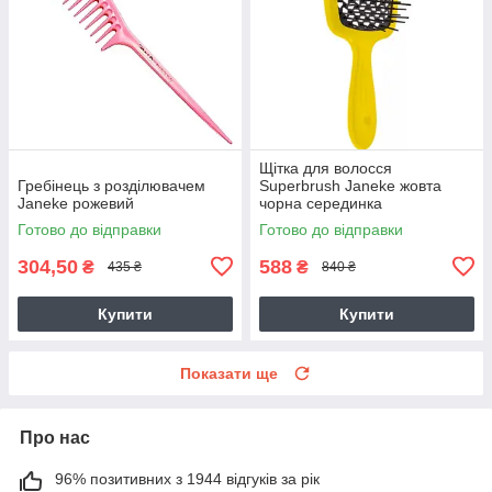
Щітка для волосся
Гребінець з розділювачем
Superbrush Janeke жовта
Janeke рожевий
чорна серединка
Готово до відправки
Готово до відправки
304,50
588
₴
₴
435 ₴
840 ₴
Купити
Купити
Показати ще
Про нас
96% позитивних з 1944 відгуків за рік