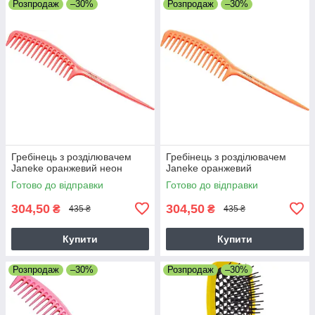
Розпродаж
–30%
Розпродаж
–30%
Гребінець з розділювачем
Гребінець з розділювачем
Janeke оранжевий неон
Janeke оранжевий
Готово до відправки
Готово до відправки
304,50
304,50
₴
₴
435 ₴
435 ₴
Купити
Купити
Розпродаж
–30%
Розпродаж
–30%