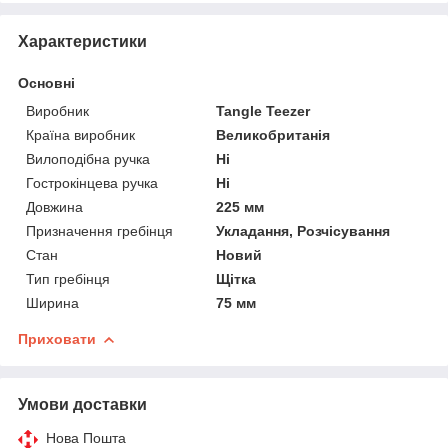
Характеристики
Основні
Виробник
Tangle Teezer
Країна виробник
Великобританія
Вилоподібна ручка
Ні
Гострокінцева ручка
Ні
Довжина
225 мм
Призначення гребінця
Укладання, Розчісування
Стан
Новий
Тип гребінця
Щітка
Ширина
75 мм
Приховати
Умови доставки
Нова Пошта