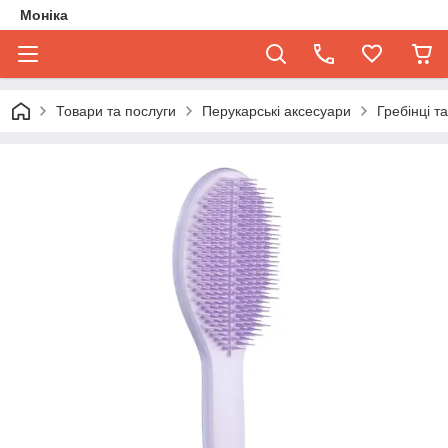
Моніка
Товари та послуги
Перукарські аксесуари
Гребінці т