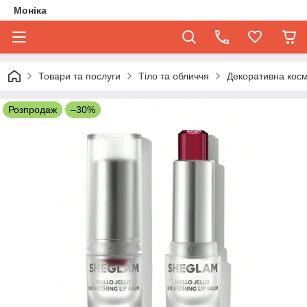
Моніка
Товари та послуги
Тіло та обличчя
Декоративна кос
Розпродаж
–30%