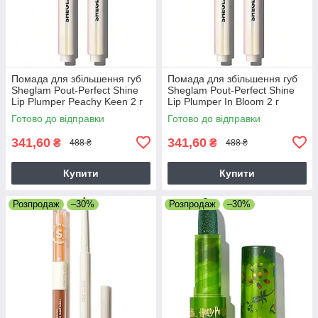
Помада для збільшення губ
Помада для збільшення губ
Sheglam Pout-Perfect Shine
Sheglam Pout-Perfect Shine
Lip Plumper Peachy Keen 2 г
Lip Plumper In Bloom 2 г
Готово до відправки
Готово до відправки
341,60
341,60
₴
₴
488 ₴
488 ₴
Купити
Купити
Розпродаж
–30%
Розпродаж
–30%