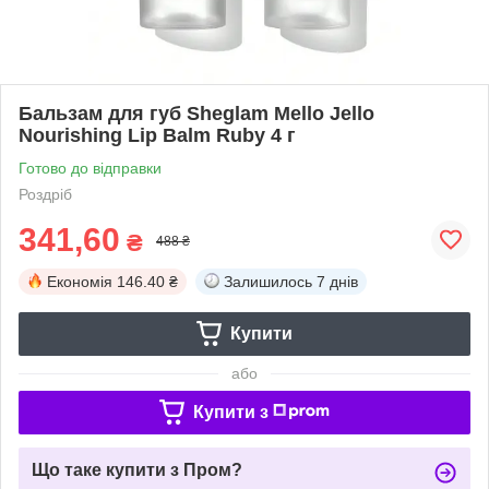
Бальзам для губ Sheglam Mello Jello
Nourishing Lip Balm Ruby 4 г
Готово до відправки
Роздріб
341,60
₴
488 ₴
Економія
146.40 ₴
Залишилось
7 днів
Купити
або
Купити з
Що таке купити з Пром?