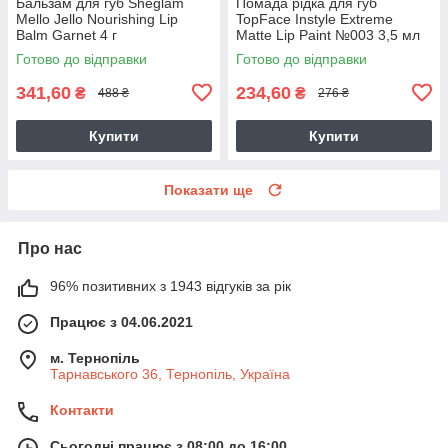
Бальзам для губ Sheglam
Помада рідка для губ
Mello Jello Nourishing Lip
TopFace Instyle Extreme
Balm Garnet 4 г
Matte Lip Paint №003 3,5 мл
Готово до відправки
Готово до відправки
341,60
234,60
₴
₴
488 ₴
276 ₴
Купити
Купити
Показати ще
Про нас
96% позитивних з 1943 відгуків за рік
Працює з 04.06.2021
м. Тернопіль
Тарнавського 36, Тернопіль, Україна
Контакти
Сьогодні працює з 08:00 до 16:00