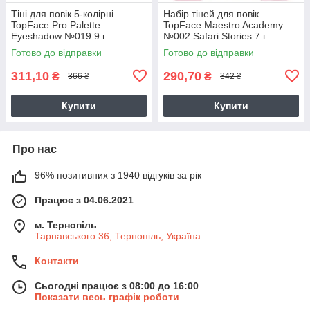
Тіні для повік 5-колірні
Набір тіней для повік
TopFace Pro Palette
TopFace Maestro Academy
Eyeshadow №019 9 г
№002 Safari Stories 7 г
Готово до відправки
Готово до відправки
311,10
290,70
₴
₴
366 ₴
342 ₴
Купити
Купити
Про нас
96% позитивних з 1940 відгуків за рік
Працює з 04.06.2021
м. Тернопіль
Тарнавського 36, Тернопіль, Україна
Контакти
Сьогодні працює з 08:00 до 16:00
Показати весь графік роботи