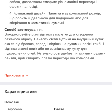
собою, дозволяючи створити різноманітні переходи і
ефекти на повіці.
Компактний дизайн: Палетка має компактний розмір,
що робить її ідеальною для подорожей або для
зберігання в косметичній сумочці.
Спосіб застосування:
Використовуйте різні відтінки з палетки для створення
бажаного образу. Нанесіть світлі відтінки на внутрішній куток
ока та під бровою, середні відтінки на рухомий повік і глибші
відтінки в згині повік або по зовнішньому кутку для
підкреслення очей. Ретельно розтушуйте тіні м'якими рухами
пензля, щоб створити плавні переходи між кольорами.
Приховати
Характеристики
Основні
Виробник
Paese