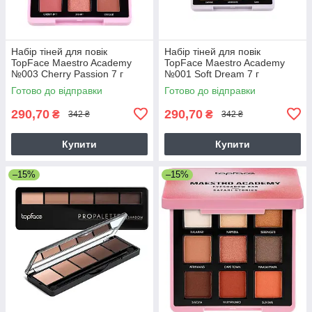
Набір тіней для повік
Набір тіней для повік
TopFace Maestro Academy
TopFace Maestro Academy
№003 Cherry Passion 7 г
№001 Soft Dream 7 г
Готово до відправки
Готово до відправки
290,70
290,70
₴
₴
342 ₴
342 ₴
Купити
Купити
–15%
–15%