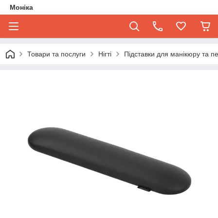
Моніка
Товари та послуги
Нігті
Підставки для манікюру та п