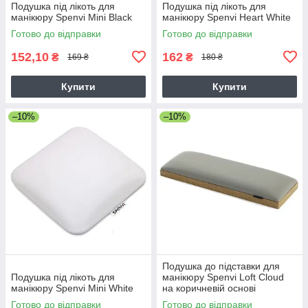
Подушка під лікоть для
Подушка під лікоть для
манікюру Spenvi Mini Black
манікюру Spenvi Heart White
Готово до відправки
Готово до відправки
152,10
162
₴
₴
169 ₴
180 ₴
Купити
Купити
–10%
–10%
Подушка до підставки для
Подушка під лікоть для
манікюру Spenvi Loft Cloud
манікюру Spenvi Mini White
на коричневій основі
Готово до відправки
Готово до відправки