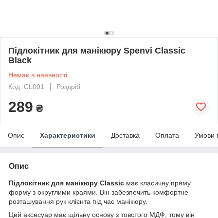
Підлокітник для манікюру Spenvi Classic
Black
Немає в наявності
Код: CL001
Роздріб
289
₴
Опис
Характеристики
Доставка
Оплата
Умови 
Опис
Підлокітник для манікюру Classic
має класичну пряму
форму з округлими краями. Він забезпечить комфортне
розташування рук клієнта під час манікюру.
Цей аксесуар має щільну основу з товстого МДФ, тому він