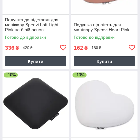
Подушка до підставки для
манікюру Spenvi Loft Light
Подушка під лікоть для
Pink на білій основі
манікюру Spenvi Heart Pink
Готово до відправки
Готово до відправки
336
162
₴
₴
420 ₴
180 ₴
Купити
Купити
–10%
–10%