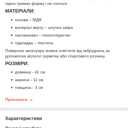
гарно тримає форму і не гнеться.
МАТЕРІАЛИ:
основа – МДФ
матеріал верху – штучна шкіра
наповнювач – пінополіуретан
підкладка – текстиль
Поверхню аксесуару можна очистити від забруднень за
допомогою вологої серветки або спиртового розчину.
РОЗМІРИ:
довжина - 41 см
ширина - 11 см
товщина - 3 см
Приховати
Характеристики
Основні атрибути