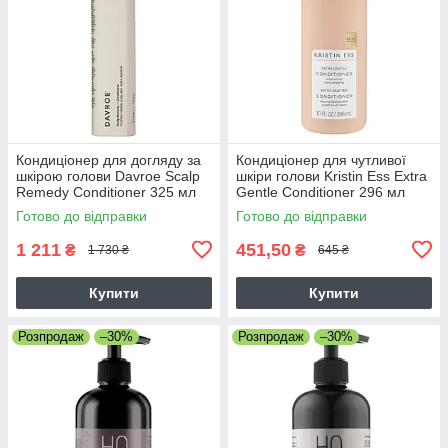
Кондиціонер для догляду за
Кондиціонер для чутливої
шкірою голови Davroe Scalp
шкіри голови Kristin Ess Extra
Remedy Conditioner 325 мл
Gentle Conditioner 296 мл
Готово до відправки
Готово до відправки
1 211
451,50
₴
₴
1 730 ₴
645 ₴
Купити
Купити
Розпродаж
–30%
Розпродаж
–30%