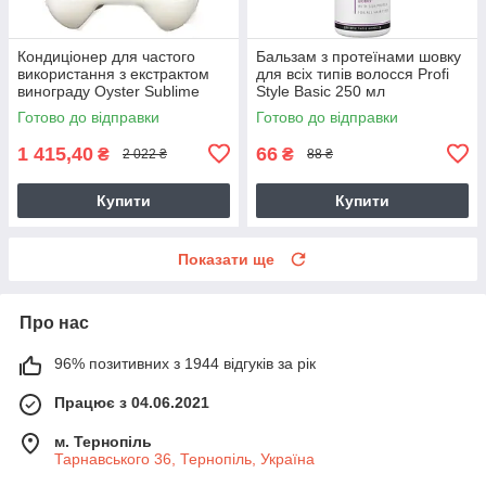
Кондиціонер для частого
Бальзам з протеїнами шовку
використання з екстрактом
для всіх типів волосся Profi
винограду Oyster Sublime
Style Basic 250 мл
5000 мл
Готово до відправки
Готово до відправки
1 415,40
66
₴
₴
2 022 ₴
88 ₴
Купити
Купити
Показати ще
Про нас
96% позитивних з 1944 відгуків за рік
Працює з 04.06.2021
м. Тернопіль
Тарнавського 36, Тернопіль, Україна