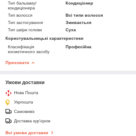
Тип бальзаму/
Кондиціонер
кондиціонера
Тип волосся
Всі типи волосся
Тип застосування
Змивається
Тип шкіри голови
Суха
Користувальницькі характеристики
Класифікація
Професійна
косметичного засобу
Приховати
Умови доставки
Нова Пошта
Укрпошта
Самовивіз
Доставка кур'єром
Всі умови доставки