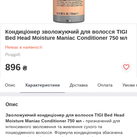
Кондиціонер зволожуючий для волосся TIGI
Bed Head Moisture Maniac Conditioner 750 мл
Немає в наявності
Роздріб
896
₴
Опис
Характеристики
Доставка
Оплата
Умови 
Опис
Зволожуючий кондиціонер для волосся TIGI Bed Head
Moisture Maniac Conditioner 750 мл -
призначений для
інтенсивного зволоження та живлення сухого та
пошкодженого волосся. Формула кондиціонера збагачена