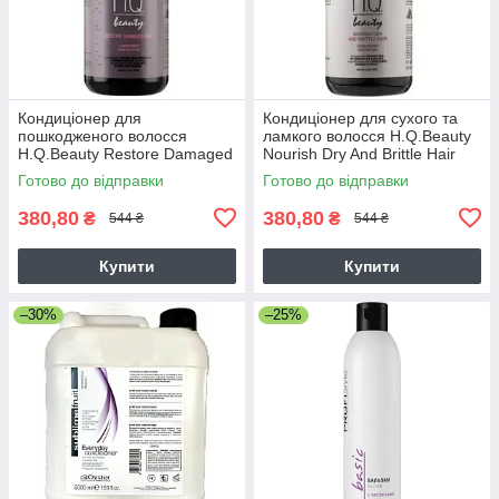
Кондиціонер для
Кондиціонер для сухого та
пошкодженого волосся
ламкого волосся H.Q.Beauty
H.Q.Beauty Restore Damaged
Nourish Dry And Brittle Hair
Hair Conditioner 280 мл
Conditioner 280 мл
Готово до відправки
Готово до відправки
380,80
380,80
₴
₴
544 ₴
544 ₴
Купити
Купити
–30%
–25%