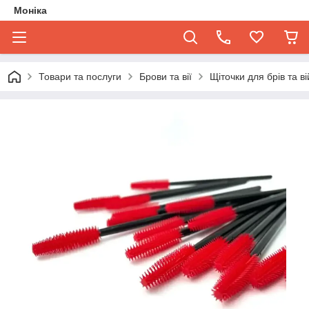
Моніка
Товари та послуги
Брови та вії
Щіточки для брів та ві