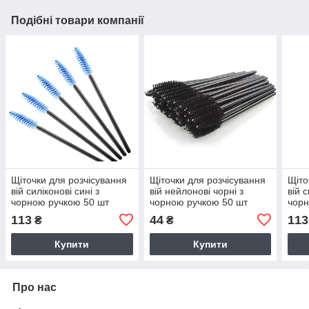
Подібні товари компанії
Щіточки для розчісування
Щіточки для розчісування
Щіто
вій силіконові сині з
вій нейлонові чорні з
вій 
чорною ручкою 50 шт
чорною ручкою 50 шт
чорн
113
44
113
₴
₴
Купити
Купити
Про нас