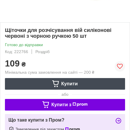
Щіточки для розчісування вій силіконові
червоні з чорною ручкою 50 шт
Готово до відправки
Код: 222766
Роздріб
109
₴
Мінімальна сума замовлення на сайті — 200 ₴
Купити
або
Купити з
Що таке купити з Пром?
Замовлення під захистом