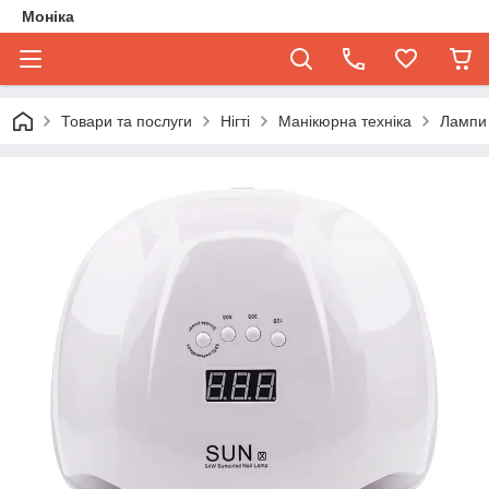
Моніка
Товари та послуги
Нігті
Манікюрна техніка
Лампи 