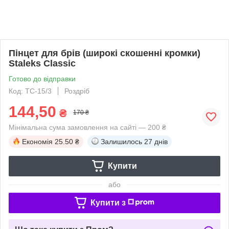
Пінцет для брів (широкі скошенні кромки)
Staleks Classic
Готово до відправки
Код: TC-15/3
Роздріб
144,50
₴
170 ₴
Мінімальна сума замовлення на сайті — 200 ₴
Економія
25.50 ₴
Залишилось
27 днів
Купити
або
Купити з