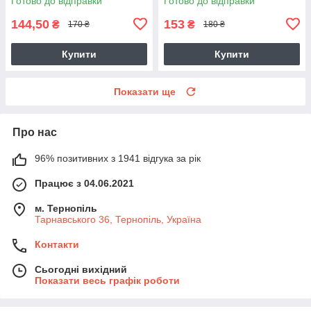
Готово до відправки
Готово до відправки
144,50
153
₴
₴
170 ₴
180 ₴
Купити
Купити
Показати ще
Про нас
96% позитивних з 1941 відгука за рік
Працює з 04.06.2021
м. Тернопіль
Тарнавського 36, Тернопіль, Україна
Контакти
Сьогодні вихідний
Показати весь графік роботи