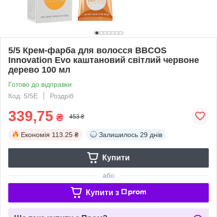
5/5 Крем-фарба для волосся BBCOS
Innovation Evо каштановий світлий червоне
дерево 100 мл
Готово до відправки
Код: 5/5E
Роздріб
339,75
₴
453 ₴
Економія
113.25 ₴
Залишилось
29 днів
Купити
або
Купити з