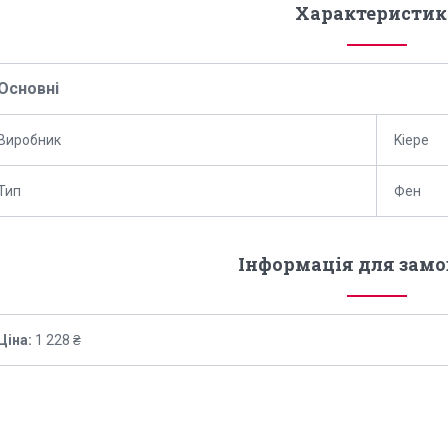
Характеристик
Основні
Виробник
Kiepe
Тип
Фен
Інформація для зам
Ціна:
1 228 ₴