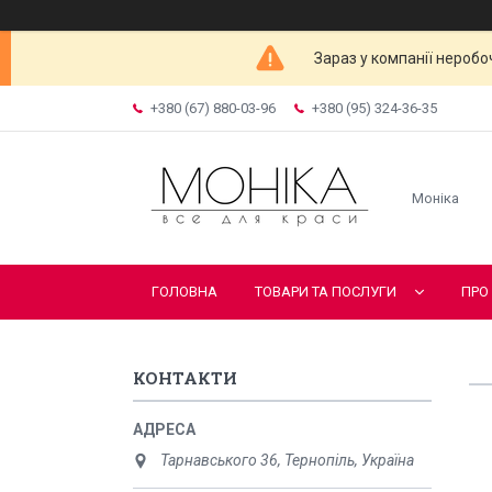
Зараз у компанії неробо
+380 (67) 880-03-96
+380 (95) 324-36-35
Моніка
ГОЛОВНА
ТОВАРИ ТА ПОСЛУГИ
ПРО
КОНТАКТИ
Тарнавського 36, Тернопіль, Україна