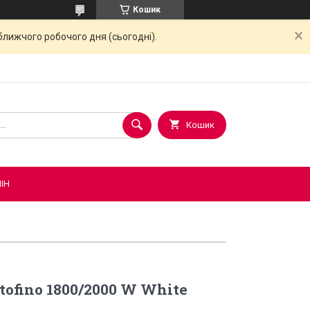
Кошик
ближчого робочого дня (сьогодні).
Кошик
ІН
tofino 1800/2000 W White