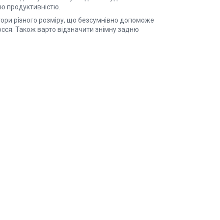
єю продуктивністю.
ори різного розміру, що безсумнівно допоможе
сся. Також варто відзначити знімну задню