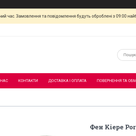
чий час. Замовлення та повідомлення будуть оброблені з 09:00 най
 НАС
КОНТАКТИ
ДОСТАВКА І ОПЛАТА
ПОВЕРНЕННЯ ТА ОБМ
Фен Kiepe Por