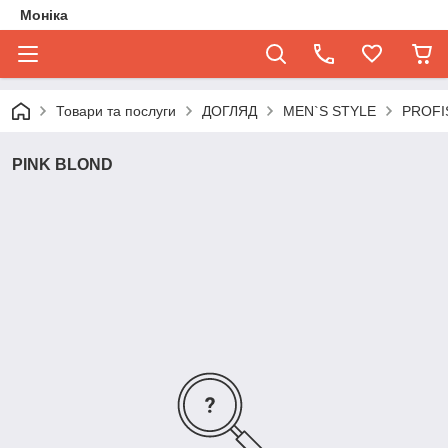
Моніка
Товари та послуги
ДОГЛЯД
MEN`S STYLE
PROFI
PINK BLOND