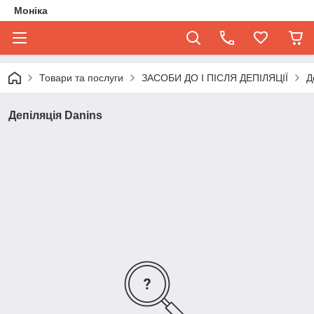
Моніка
Товари та послуги
ЗАСОБИ ДО І ПІСЛЯ ДЕПІЛЯЦІЇ
Д
Депіляція Danins