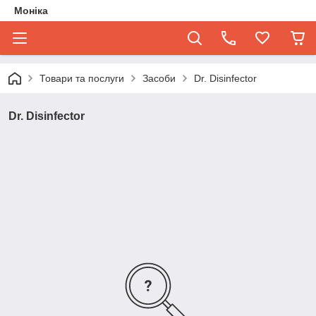
Моніка
Товари та послуги
Засоби
Dr. Disinfector
Dr. Disinfector