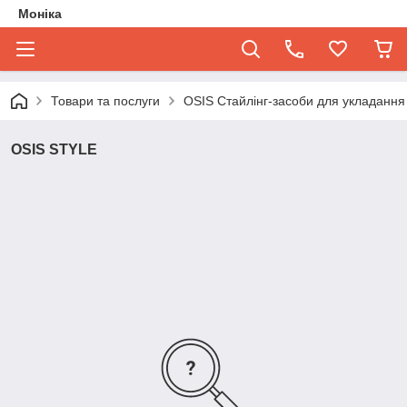
Моніка
Товари та послуги
OSIS Стайлінг-засоби для укладання
OSIS STYLE