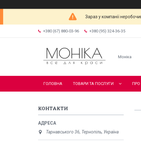
Зараз у компанії неробочи
+380 (67) 880-03-96
+380 (95) 324-36-35
Моніка
ГОЛОВНА
ТОВАРИ ТА ПОСЛУГИ
ПРО
КОНТАКТИ
Тарнавського 36, Тернопіль, Україна