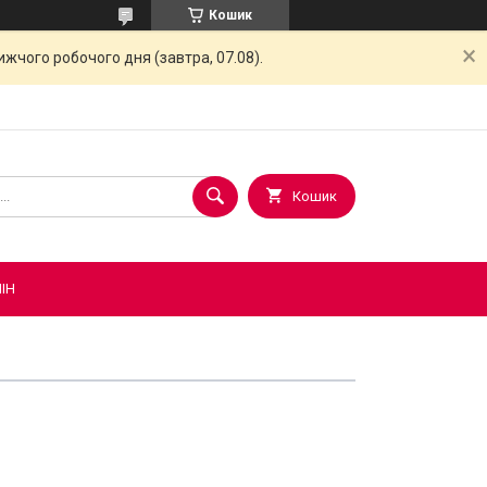
Кошик
жчого робочого дня (завтра, 07.08).
Кошик
ІН