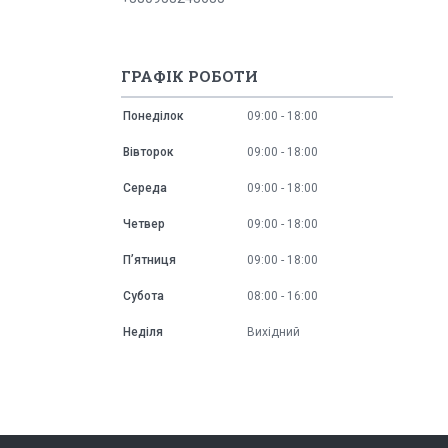
ГРАФІК РОБОТИ
Понеділок
09:00
18:00
Вівторок
09:00
18:00
Середа
09:00
18:00
Четвер
09:00
18:00
Пʼятниця
09:00
18:00
Субота
08:00
16:00
Неділя
Вихідний