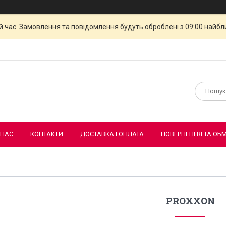
й час. Замовлення та повідомлення будуть оброблені з 09:00 найбли
 НАС
КОНТАКТИ
ДОСТАВКА І ОПЛАТА
ПОВЕРНЕННЯ ТА ОБМ
PROXXON