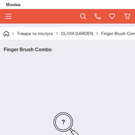
Моніка
Товари та послуги
OLIVIA GARDEN
Finger Brush Co
Finger Brush Combo