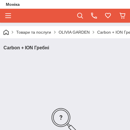
Моніка
Товари та послуги
OLIVIA GARDEN
Carbon + ION Гре
Carbon + ION Гребні