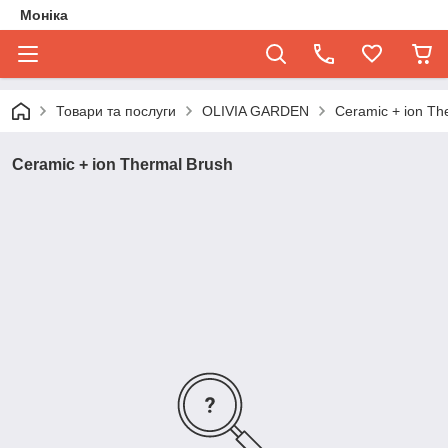
Моніка
Товари та послуги
OLIVIA GARDEN
Ceramic + ion Th
Ceramic + ion Thermal Brush