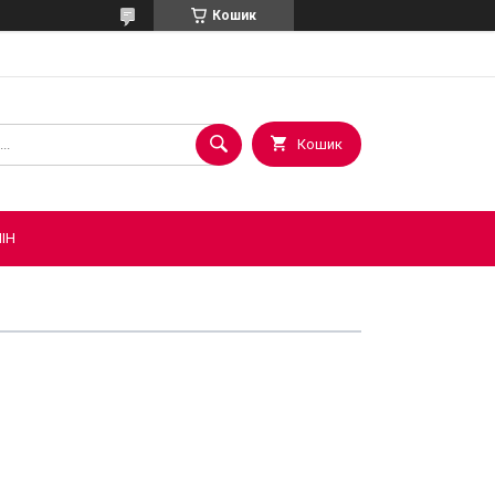
Кошик
Кошик
ІН