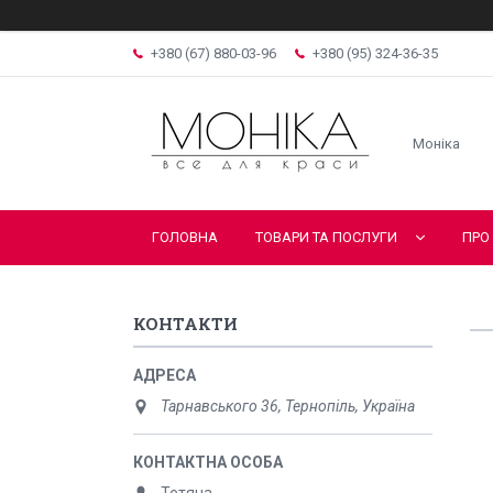
+380 (67) 880-03-96
+380 (95) 324-36-35
Моніка
ГОЛОВНА
ТОВАРИ ТА ПОСЛУГИ
ПРО
КОНТАКТИ
Тарнавського 36, Тернопіль, Україна