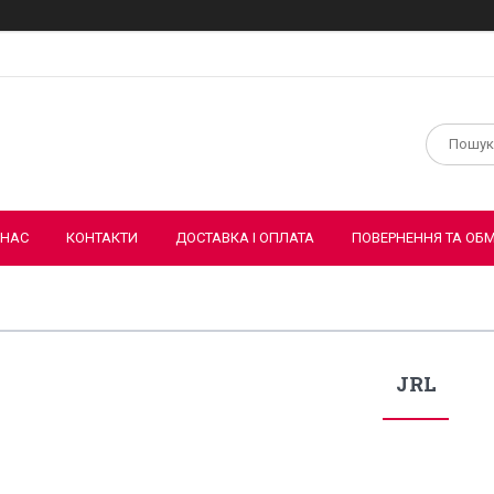
 НАС
КОНТАКТИ
ДОСТАВКА І ОПЛАТА
ПОВЕРНЕННЯ ТА ОБМ
JRL