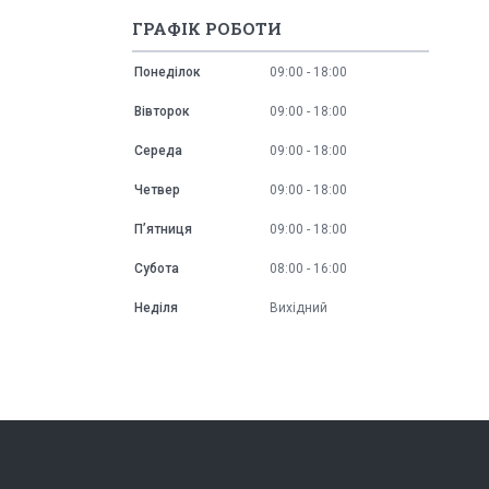
ГРАФІК РОБОТИ
Понеділок
09:00
18:00
Вівторок
09:00
18:00
Середа
09:00
18:00
Четвер
09:00
18:00
Пʼятниця
09:00
18:00
Субота
08:00
16:00
Неділя
Вихідний