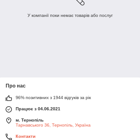
У компанії поки немає товарів або послуг
Про нас
96% позитивних з 1944 відгуків за рік
Працює з 04.06.2021
м. Тернопіль
Тарнавського 36, Тернопіль, Україна
Контакти