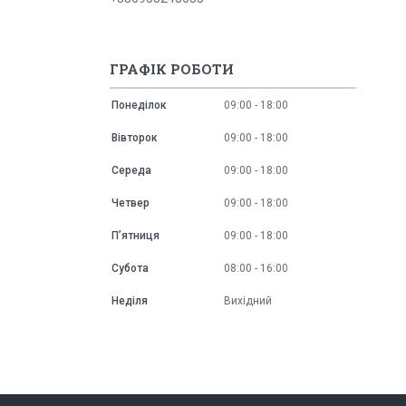
ГРАФІК РОБОТИ
Понеділок
09:00
18:00
Вівторок
09:00
18:00
Середа
09:00
18:00
Четвер
09:00
18:00
Пʼятниця
09:00
18:00
Субота
08:00
16:00
Неділя
Вихідний