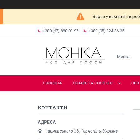
Зараз у компанії неро
+380 (67) 880-03-96
+380 (95) 324-36-35
Моніка
ГОЛОВНА
ТОВАРИ ТА ПОСЛУГИ
ПРО
КОНТАКТИ
Тарнавського 36, Тернопіль, Україна