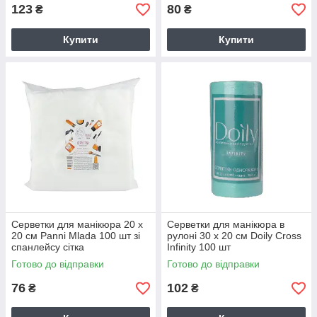
123
80
₴
₴
Купити
Купити
Серветки для манікюра 20 х
Серветки для манікюра в
20 см Panni Mlada 100 шт зі
рулоні 30 х 20 см Doily Cross
спанлейсу сітка
Infinity 100 шт
Готово до відправки
Готово до відправки
76
102
₴
₴