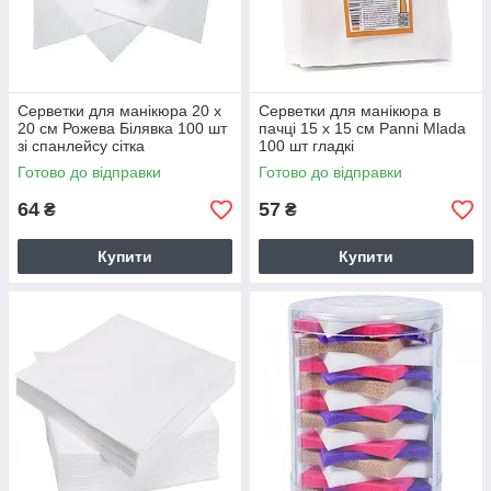
Серветки для манікюра 20 х
Серветки для манікюра в
20 см Рожева Білявка 100 шт
пачці 15 х 15 см Panni Mlada
зі спанлейсу сітка
100 шт гладкі
Готово до відправки
Готово до відправки
64
57
₴
₴
Купити
Купити