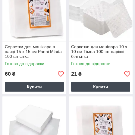
Серветки для манікюра в
Серветки для манікюра 10 х
пачці 15 х 15 см Panni Mlada
10 см Тімпа 100 шт нарізні
100 шт сітка
білі сітка
Готово до відправки
Готово до відправки
60
21
₴
₴
Купити
Купити