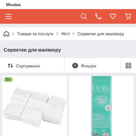
Моніка
Товари та послуги
Нігті
Серветки для манікюру
Серветки для манікюру
Сортування
0
Фільтри
Хіт