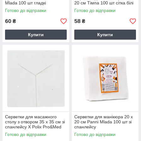
Mlada 100 шт гладкі
20 см Тімпа 100 шт сітка білі
Готово до відправки
Готово до відправки
60
58
₴
₴
Купити
Купити
Серветки для масажного
Серветки для манікюра 20 х
столу з отвором 35 х 35 см зі
20 см Panni Mlada 100 шт зі
спанлейсу X Polix Pro&Med
спанлейсу
білі 50 шт
Готово до відправки
Готово до відправки