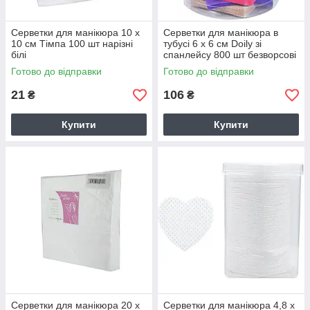
Серветки для манікюра 10 х
Серветки для манікюра в
10 см Тімпа 100 шт нарізні
тубусі 6 х 6 см Doily зі
білі
спанлейсу 800 шт безворсові
Готово до відправки
Готово до відправки
21
106
₴
₴
Купити
Купити
Серветки для манікюра 20 х
Серветки для манікюра 4,8 х