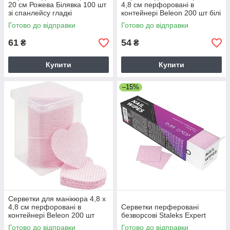
20 см Рожева Білявка 100 шт
4,8 см перфоровані в
зі спанлейсу гладкі
контейнері Beleon 200 шт білі
Готово до відправки
Готово до відправки
61
54
₴
₴
Купити
Купити
–15%
Серветки для манікюра 4,8 х
4,8 см перфоровані в
Серветки перферовані
контейнері Beleon 200 шт
безворсові Staleks Expert
рожеві
Готово до відправки
Готово до відправки