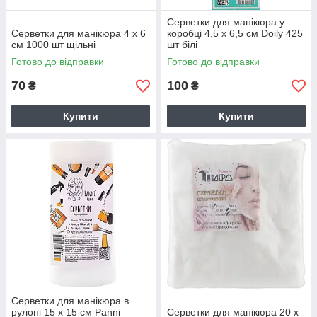
Серветки для манікюра у
Серветки для манікюра 4 х 6
коробці 4,5 х 6,5 см Doily 425
см 1000 шт щільні
шт білі
Готово до відправки
Готово до відправки
70
100
₴
₴
Купити
Купити
Серветки для манікюра в
рулоні 15 х 15 см Panni
Серветки для манікюра 20 х