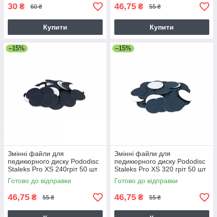
30
46,75
₴
₴
60 ₴
55 ₴
Купити
Купити
–15%
–15%
Змінні файли для
Змінні файли для
педикюрного диску Pododisc
педикюрного диску Pododisc
Staleks Pro XS 240гріт 50 шт
Staleks Pro XS 320 гріт 50 шт
Готово до відправки
Готово до відправки
46,75
46,75
₴
₴
55 ₴
55 ₴