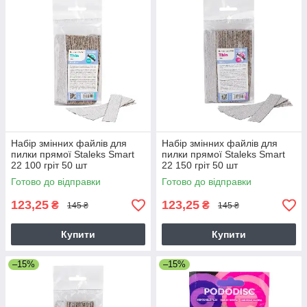
Набір змінних файлів для
Набір змінних файлів для
пилки прямої Staleks Smart
пилки прямої Staleks Smart
22 100 гріт 50 шт
22 150 гріт 50 шт
Готово до відправки
Готово до відправки
123,25
123,25
₴
₴
145 ₴
145 ₴
Купити
Купити
–15%
–15%